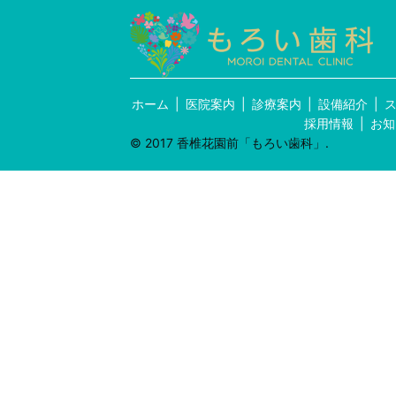
ホーム
医院案内
診療案内
設備紹介
採用情報
お知
© 2017 香椎花園前「もろい歯科」.