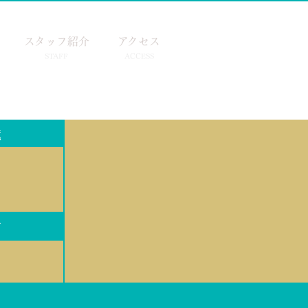
スタッフ紹介
アクセス
STAFF
ACCESS
覧
ブ