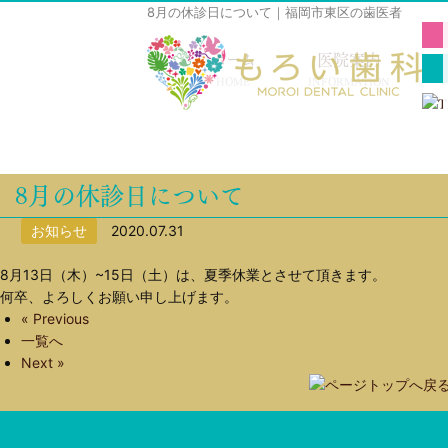
8月の休診日について｜福岡市東区の歯医者
ホーム
医院案内
HOME
INFORMATION
8月の休診日について
お知らせ
2020.07.31
8月13日（木）~15日（土）は、夏季休業とさせて頂きます。
何卒、よろしくお願い申し上げます。
« Previous
一覧へ
Next »