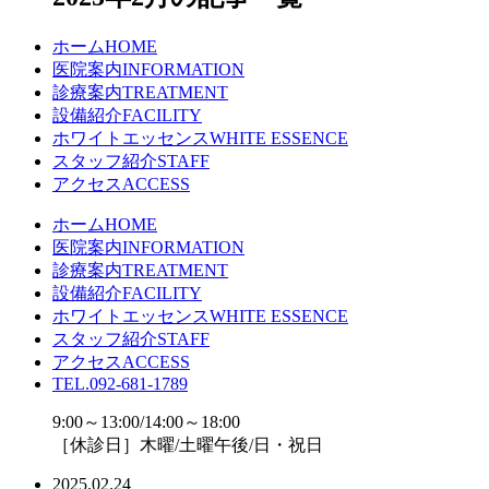
ホーム
HOME
医院案内
INFORMATION
診療案内
TREATMENT
設備紹介
FACILITY
ホワイトエッセンス
WHITE ESSENCE
スタッフ紹介
STAFF
アクセス
ACCESS
ホーム
HOME
医院案内
INFORMATION
診療案内
TREATMENT
設備紹介
FACILITY
ホワイトエッセンス
WHITE ESSENCE
スタッフ紹介
STAFF
アクセス
ACCESS
TEL.092-681-1789
9:00～13:00/14:00～18:00
［休診日］木曜/土曜午後/日・祝日
2025.02.24