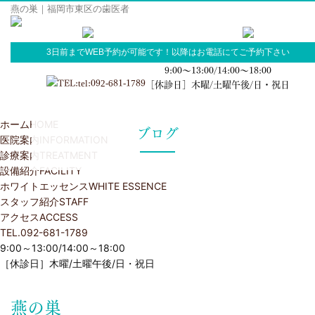
燕の巣｜福岡市東区の歯医者
3日前までWEB予約が可能です！以降はお電話にてご予約下さい
9:00～13:00/14:00～18:00
［休診日］木曜/土曜午後/日・祝日
ホーム
HOME
ブログ
医院案内
INFORMATION
診療案内
TREATMENT
設備紹介
FACILITY
ホワイトエッセンス
WHITE ESSENCE
スタッフ紹介
STAFF
アクセス
ACCESS
TEL.092-681-1789
9:00～13:00/14:00～18:00
［休診日］木曜/土曜午後/日・祝日
燕の巣