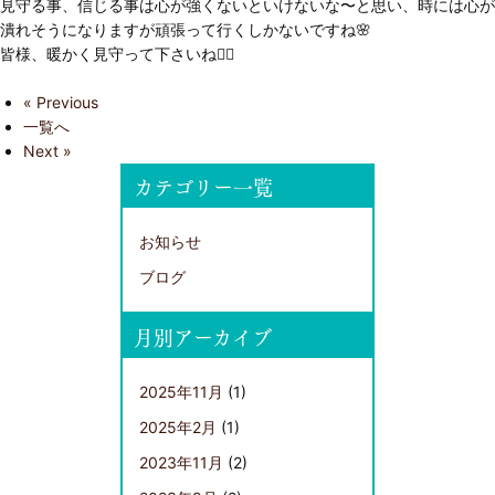
見守る事、信じる事は心が強くないといけないな〜と思い、時には心が
潰れそうになりますが頑張って行くしかないですね🌸
皆様、暖かく見守って下さいね🙇‍♀️
« Previous
一覧へ
Next »
カテゴリー一覧
お知らせ
ブログ
月別アーカイブ
2025年11月
(1)
2025年2月
(1)
2023年11月
(2)